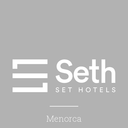
Menorca