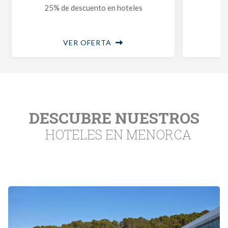
25% de descuento en hoteles
¡H
VER OFERTA
DESCUBRE NUESTROS
HOTELES EN MENORCA