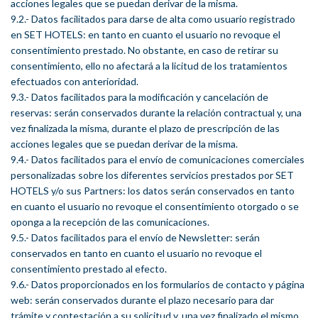
acciones legales que se puedan derivar de la misma.
9.2.- Datos facilitados para darse de alta como usuario registrado
en SET HOTELS: en tanto en cuanto el usuario no revoque el
consentimiento prestado. No obstante, en caso de retirar su
consentimiento, ello no afectará a la licitud de los tratamientos
efectuados con anterioridad.
9.3.- Datos facilitados para la modificación y cancelación de
reservas: serán conservados durante la relación contractual y, una
vez finalizada la misma, durante el plazo de prescripción de las
acciones legales que se puedan derivar de la misma.
9.4.- Datos facilitados para el envío de comunicaciones comerciales
personalizadas sobre los diferentes servicios prestados por SET
HOTELS y/o sus Partners: los datos serán conservados en tanto
en cuanto el usuario no revoque el consentimiento otorgado o se
oponga a la recepción de las comunicaciones.
9.5.- Datos facilitados para el envío de Newsletter: serán
conservados en tanto en cuanto el usuario no revoque el
consentimiento prestado al efecto.
9.6.- Datos proporcionados en los formularios de contacto y página
web: serán conservados durante el plazo necesario para dar
trámite y contestación a su solicitud y, una vez finalizado el mismo,