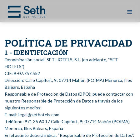
POLÍTICA DE PRIVACIDAD
1 - IDENTIFICACIÓN
Denominación social: SET HOTELS, S.L. (en adelante, “SET
HOTELS”)
CIF: B-07.757.552
Dirección: Calle Capifort, 9; 07714 Mahón (POIMA) Menorca, Illes
Balears, España
Responsable de Protección de Datos (DPO): puede contactar con
nuestro Responsable de Protección de Datos a través de los
siguientes medios:
E-mail: legal@sethotels.com
Teléfono: 971 35 60 17 Calle Capifort, 9; 07714 Mahón (POIMA)
Menorca, Illes Balears, España
En el asunto deberá indica: “Responsable de Protección de Datos”.