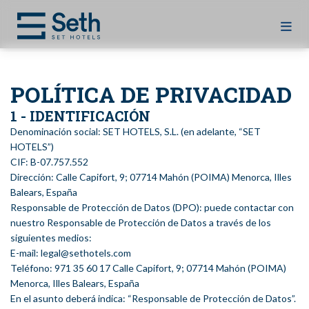
POLÍTICA DE PRIVACIDAD
1 - IDENTIFICACIÓN
Denominación social: SET HOTELS, S.L. (en adelante, “SET
HOTELS”)
CIF: B-07.757.552
Dirección: Calle Capifort, 9; 07714 Mahón (POIMA) Menorca, Illes
Balears, España
Responsable de Protección de Datos (DPO): puede contactar con
nuestro Responsable de Protección de Datos a través de los
siguientes medios:
E-mail: legal@sethotels.com
Teléfono: 971 35 60 17 Calle Capifort, 9; 07714 Mahón (POIMA)
Menorca, Illes Balears, España
En el asunto deberá indica: “Responsable de Protección de Datos”.