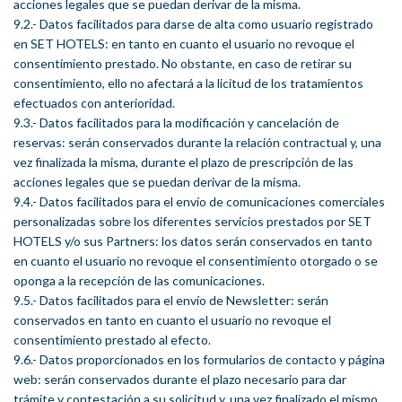
acciones legales que se puedan derivar de la misma.
9.2.- Datos facilitados para darse de alta como usuario registrado
en SET HOTELS: en tanto en cuanto el usuario no revoque el
consentimiento prestado. No obstante, en caso de retirar su
consentimiento, ello no afectará a la licitud de los tratamientos
efectuados con anterioridad.
9.3.- Datos facilitados para la modificación y cancelación de
reservas: serán conservados durante la relación contractual y, una
vez finalizada la misma, durante el plazo de prescripción de las
acciones legales que se puedan derivar de la misma.
9.4.- Datos facilitados para el envío de comunicaciones comerciales
personalizadas sobre los diferentes servicios prestados por SET
HOTELS y/o sus Partners: los datos serán conservados en tanto
en cuanto el usuario no revoque el consentimiento otorgado o se
oponga a la recepción de las comunicaciones.
9.5.- Datos facilitados para el envío de Newsletter: serán
conservados en tanto en cuanto el usuario no revoque el
consentimiento prestado al efecto.
9.6.- Datos proporcionados en los formularios de contacto y página
web: serán conservados durante el plazo necesario para dar
trámite y contestación a su solicitud y, una vez finalizado el mismo,