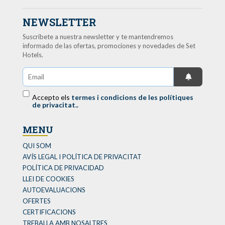
NEWSLETTER
Suscríbete a nuestra newsletter y te mantendremos
informado de las ofertas, promociones y novedades de Set
Hotels.
Accepto els
termes i condicions de les polítiques
de privacitat..
MENU
QUI SOM
AVÍS LEGAL I POLÍTICA DE PRIVACITAT
POLÍTICA DE PRIVACIDAD
LLEI DE COOKIES
AUTOEVALUACIONS
OFERTES
CERTIFICACIONS
TREBALLA AMB NOSALTRES