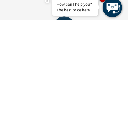
×
How can I help you?
The best price here
RESERVAR
CUINA MENORQUINA