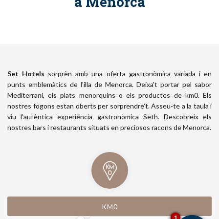
a Menorca
Set Hotels
sorprèn amb una oferta gastronòmica variada i en
punts emblemàtics de l'illa de Menorca. Deixa't portar pel sabor
Mediterrani, els plats menorquins o els productes de km0. Els
nostres fogons estan oberts per sorprendre't. Asseu-te a la taula i
viu l'autèntica experiència gastronòmica Seth. Descobreix els
nostres bars i restaurants situats en preciosos racons de Menorca.
KM0
1