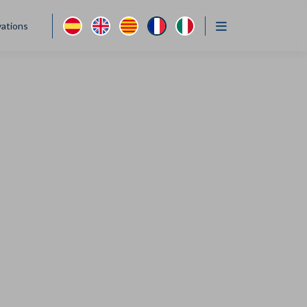
vations