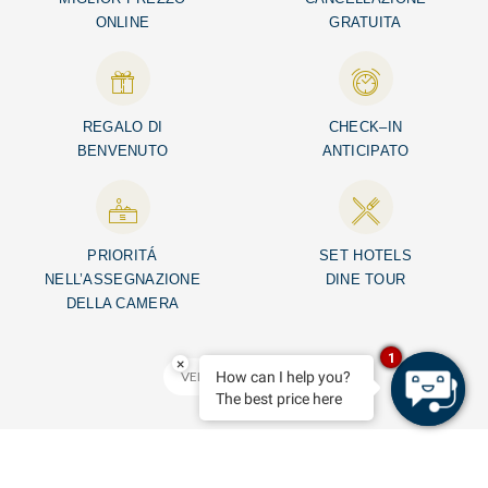
ONLINE
GRATUITA
REGALO DI
CHECK–IN
BENVENUTO
ANTICIPATO
PRIORITÁ
SET HOTELS
NELL’ASSEGNAZIONE
DINE TOUR
DELLA CAMERA
1
×
VEDI CONDIZIONI
How can I help you?
The best price here