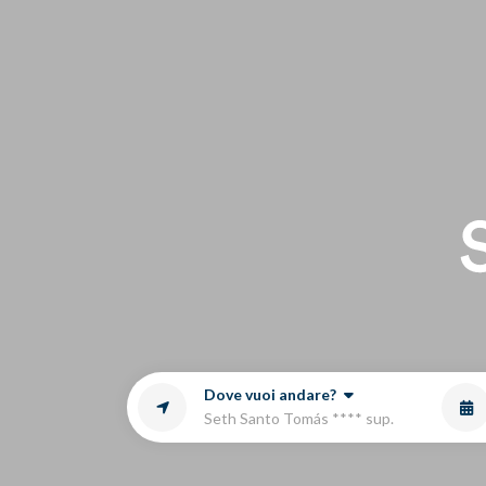
Ag
Dove vuoi andare?
Seth Santo Tomás **** sup.
LU