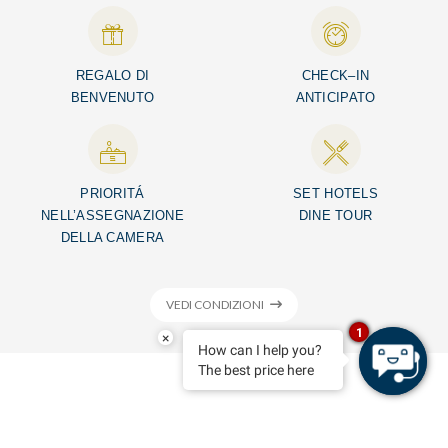
REGALO DI
CHECK–IN
BENVENUTO
ANTICIPATO
PRIORITÁ
SET HOTELS
NELL’ASSEGNAZIONE
DINE TOUR
DELLA CAMERA
VEDI CONDIZIONI
1
×
How can I help you?
The best price here
HOTEL DI MINORCA