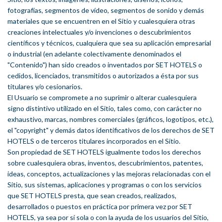
fotografías, segmentos de vídeo, segmentos de sonido y demás
materiales que se encuentren en el Sitio y cualesquiera otras
creaciones intelectuales y/o invenciones o descubrimientos
científicos y técnicos, cualquiera que sea su aplicación empresarial
o industrial (en adelante colectivamente denominados el
"Contenido") han sido creados o inventados por SET HOTELS o
cedidos, licenciados, transmitidos o autorizados a ésta por sus
titulares y/o cesionarios.
El Usuario se compromete a no suprimir o alterar cualesquiera
signo distintivo utilizado en el Sitio, tales como, con carácter no
exhaustivo, marcas, nombres comerciales (gráficos, logotipos, etc.),
el "copyright" y demás datos identificativos de los derechos de SET
HOTELS o de terceros titulares incorporados en el Sitio.
Son propiedad de SET HOTELS igualmente todos los derechos
sobre cualesquiera obras, inventos, descubrimientos, patentes,
ideas, conceptos, actualizaciones y las mejoras relacionadas con el
Sitio, sus sistemas, aplicaciones y programas o con los servicios
que SET HOTELS presta, que sean creados, realizados,
desarrollados o puestos en práctica por primera vez por SET
HOTELS, ya sea por sí sola o con la ayuda de los usuarios del Sitio,