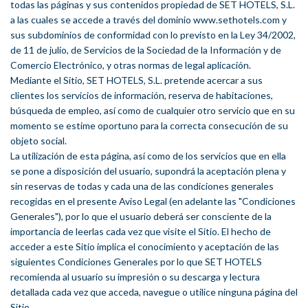
todas las páginas y sus contenidos propiedad de SET HOTELS, S.L.
a las cuales se accede a través del dominio www.sethotels.com y
sus subdominios de conformidad con lo previsto en la Ley 34/2002,
de 11 de julio, de Servicios de la Sociedad de la Información y de
Comercio Electrónico, y otras normas de legal aplicación.
Mediante el Sitio, SET HOTELS, S.L. pretende acercar a sus
clientes los servicios de información, reserva de habitaciones,
búsqueda de empleo, así como de cualquier otro servicio que en su
momento se estime oportuno para la correcta consecución de su
objeto social.
La utilización de esta página, así como de los servicios que en ella
se pone a disposición del usuario, supondrá la aceptación plena y
sin reservas de todas y cada una de las condiciones generales
recogidas en el presente Aviso Legal (en adelante las "Condiciones
Generales"), por lo que el usuario deberá ser consciente de la
importancia de leerlas cada vez que visite el Sitio. El hecho de
acceder a este Sitio implica el conocimiento y aceptación de las
siguientes Condiciones Generales por lo que SET HOTELS
recomienda al usuario su impresión o su descarga y lectura
detallada cada vez que acceda, navegue o utilice ninguna página del
Sitio.