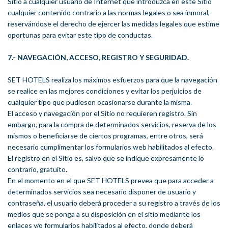
Sitio a cualquier usuario de Internet que introduzca en este Sitio
cualquier contenido contrario a las normas legales o sea inmoral,
reservándose el derecho de ejercer las medidas legales que estime
oportunas para evitar este tipo de conductas.
7.- NAVEGACIÓN, ACCESO, REGISTRO Y SEGURIDAD.
SET HOTELS realiza los máximos esfuerzos para que la navegación
se realice en las mejores condiciones y evitar los perjuicios de
cualquier tipo que pudiesen ocasionarse durante la misma.
El acceso y navegación por el Sitio no requieren registro. Sin
embargo, para la compra de determinados servicios, reserva de los
mismos o beneficiarse de ciertos programas, entre otros, será
necesario cumplimentar los formularios web habilitados al efecto.
El registro en el Sitio es, salvo que se indique expresamente lo
contrario, gratuito.
En el momento en el que SET HOTELS prevea que para acceder a
determinados servicios sea necesario disponer de usuario y
contraseña, el usuario deberá proceder a su registro a través de los
medios que se ponga a su disposición en el sitio mediante los
enlaces y/o formularios habilitados al efecto, donde deberá