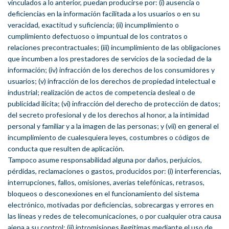
vinculados a lo anterior, puedan producirse por: (i) ausencia o
deficiencias en la información facilitada a los usuarios o en su
veracidad, exactitud y suficiencia; (ii) incumplimiento o
cumplimiento defectuoso o impuntual de los contratos o
relaciones precontractuales; (iii) incumplimiento de las obligaciones
que incumben a los prestadores de servicios de la sociedad de la
información; (iv) infracción de los derechos de los consumidores y
usuarios; (v) infracción de los derechos de propiedad intelectual e
industrial; realización de actos de competencia desleal o de
publicidad ilícita; (vi) infracción del derecho de protección de datos;
del secreto profesional y de los derechos al honor, a la intimidad
personal y familiar y a la imagen de las personas; y (vii) en general el
incumplimiento de cualesquiera leyes, costumbres o códigos de
conducta que resulten de aplicación.
Tampoco asume responsabilidad alguna por daños, perjuicios,
pérdidas, reclamaciones o gastos, producidos por: (i) interferencias,
interrupciones, fallos, omisiones, averías telefónicas, retrasos,
bloqueos o desconexiones en el funcionamiento del sistema
electrónico, motivadas por deficiencias, sobrecargas y errores en
las líneas y redes de telecomunicaciones, o por cualquier otra causa
ajena a su control; (ii) intromisiones ilegítimas mediante el uso de