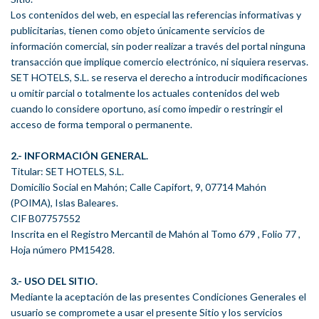
Los contenidos del web, en especial las referencias informativas y
publicitarias, tienen como objeto únicamente servicios de
información comercial, sin poder realizar a través del portal ninguna
transacción que implique comercio electrónico, ni siquiera reservas.
SET HOTELS, S.L. se reserva el derecho a introducir modificaciones
u omitir parcial o totalmente los actuales contenidos del web
cuando lo considere oportuno, así como impedir o restringir el
acceso de forma temporal o permanente.
2.- INFORMACIÓN GENERAL.
Titular: SET HOTELS, S.L.
Domicilio Social en Mahón; Calle Capifort, 9, 07714 Mahón
(POIMA), Islas Baleares.
CIF B07757552
Inscrita en el Registro Mercantil de Mahón al Tomo 679 , Folio 77 ,
Hoja número PM15428.
3.- USO DEL SITIO.
Mediante la aceptación de las presentes Condiciones Generales el
usuario se compromete a usar el presente Sitio y los servicios