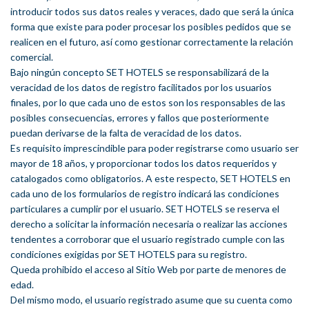
introducir todos sus datos reales y veraces, dado que será la única
forma que existe para poder procesar los posibles pedidos que se
realicen en el futuro, así como gestionar correctamente la relación
comercial.
Bajo ningún concepto SET HOTELS se responsabilizará de la
veracidad de los datos de registro facilitados por los usuarios
finales, por lo que cada uno de estos son los responsables de las
posibles consecuencias, errores y fallos que posteriormente
puedan derivarse de la falta de veracidad de los datos.
Es requisito imprescindible para poder registrarse como usuario ser
mayor de 18 años, y proporcionar todos los datos requeridos y
catalogados como obligatorios. A este respecto, SET HOTELS en
cada uno de los formularios de registro indicará las condiciones
particulares a cumplir por el usuario. SET HOTELS se reserva el
derecho a solicitar la información necesaria o realizar las acciones
tendentes a corroborar que el usuario registrado cumple con las
condiciones exigidas por SET HOTELS para su registro.
Queda prohibido el acceso al Sitio Web por parte de menores de
edad.
Del mismo modo, el usuario registrado asume que su cuenta como