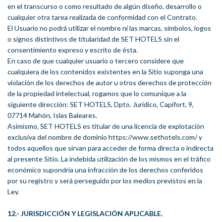
en el transcurso o como resultado de algún diseño, desarrollo o
cualquier otra tarea realizada de conformidad con el Contrato.
El Usuario no podrá utilizar el nombre ni las marcas, símbolos, logos
o signos distintivos de titularidad de SET HOTELS sin el
consentimiento expreso y escrito de ésta.
En caso de que cualquier usuario o tercero considere que
cualquiera de los contenidos existentes en la Sitio suponga una
violación de los derechos de autor u otros derechos de protección
de la propiedad intelectual, rogamos que lo comunique a la
siguiente dirección: SET HOTELS, Dpto. Jurídico, Capifort, 9,
07714 Mahón, Islas Baleares.
Asimismo, SET HOTELS es titular de una licencia de explotación
exclusiva del nombre de dominio https://www.sethotels.com/ y
todos aquellos que sirvan para acceder de forma directa o indirecta
al presente Sitio. La indebida utilización de los mismos en el tráfico
económico supondría una infracción de los derechos conferidos
por su registro y será perseguido por los medios previstos en la
Ley.
12.- JURISDICCIÓN Y LEGISLACIÓN APLICABLE.