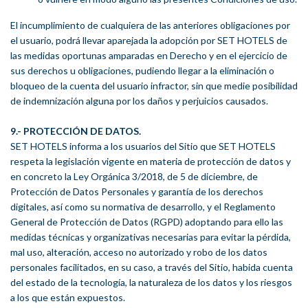
El incumplimiento de cualquiera de las anteriores obligaciones por
el usuario, podrá llevar aparejada la adopción por SET HOTELS de
las medidas oportunas amparadas en Derecho y en el ejercicio de
sus derechos u obligaciones, pudiendo llegar a la eliminación o
bloqueo de la cuenta del usuario infractor, sin que medie posibilidad
de indemnización alguna por los daños y perjuicios causados.
9.- PROTECCIÓN DE DATOS.
SET HOTELS informa a los usuarios del Sitio que SET HOTELS
respeta la legislación vigente en materia de protección de datos y
en concreto la Ley Orgánica 3/2018, de 5 de diciembre, de
Protección de Datos Personales y garantía de los derechos
digitales, así como su normativa de desarrollo, y el Reglamento
General de Protección de Datos (RGPD) adoptando para ello las
medidas técnicas y organizativas necesarias para evitar la pérdida,
mal uso, alteración, acceso no autorizado y robo de los datos
personales facilitados, en su caso, a través del Sitio, habida cuenta
del estado de la tecnología, la naturaleza de los datos y los riesgos
a los que están expuestos.