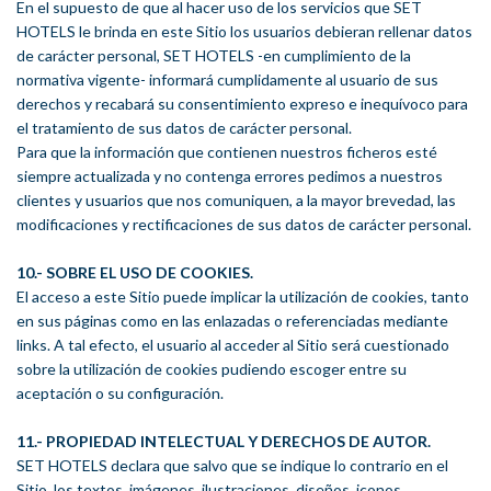
En el supuesto de que al hacer uso de los servicios que SET
HOTELS le brinda en este Sitio los usuarios debieran rellenar datos
de carácter personal, SET HOTELS -en cumplimiento de la
normativa vigente- informará cumplidamente al usuario de sus
derechos y recabará su consentimiento expreso e inequívoco para
el tratamiento de sus datos de carácter personal.
Para que la información que contienen nuestros ficheros esté
siempre actualizada y no contenga errores pedimos a nuestros
clientes y usuarios que nos comuniquen, a la mayor brevedad, las
modificaciones y rectificaciones de sus datos de carácter personal.
10.- SOBRE EL USO DE COOKIES.
El acceso a este Sitio puede implicar la utilización de cookies, tanto
en sus páginas como en las enlazadas o referenciadas mediante
links. A tal efecto, el usuario al acceder al Sitio será cuestionado
sobre la utilización de cookies pudiendo escoger entre su
aceptación o su configuración.
11.- PROPIEDAD INTELECTUAL Y DERECHOS DE AUTOR.
SET HOTELS declara que salvo que se indique lo contrario en el
Sitio, los textos, imágenes, ilustraciones, diseños, iconos,