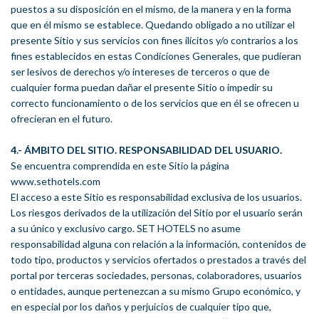
puestos a su disposición en el mismo, de la manera y en la forma
que en él mismo se establece. Quedando obligado a no utilizar el
presente Sitio y sus servicios con fines ilícitos y/o contrarios a los
fines establecidos en estas Condiciones Generales, que pudieran
ser lesivos de derechos y/o intereses de terceros o que de
cualquier forma puedan dañar el presente Sitio o impedir su
correcto funcionamiento o de los servicios que en él se ofrecen u
ofrecieran en el futuro.
4.- ÁMBITO DEL SITIO. RESPONSABILIDAD DEL USUARIO.
Se encuentra comprendida en este Sitio la página
www.sethotels.com
El acceso a este Sitio es responsabilidad exclusiva de los usuarios.
Los riesgos derivados de la utilización del Sitio por el usuario serán
a su único y exclusivo cargo. SET HOTELS no asume
responsabilidad alguna con relación a la información, contenidos de
todo tipo, productos y servicios ofertados o prestados a través del
portal por terceras sociedades, personas, colaboradores, usuarios
o entidades, aunque pertenezcan a su mismo Grupo económico, y
en especial por los daños y perjuicios de cualquier tipo que,