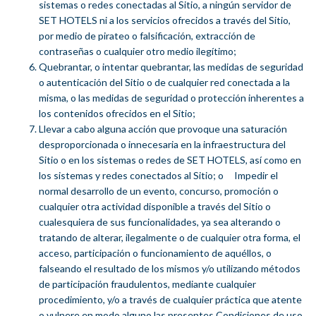
sistemas o redes conectadas al Sitio, a ningún servidor de
SET HOTELS ni a los servicios ofrecidos a través del Sitio,
por medio de pirateo o falsificación, extracción de
contraseñas o cualquier otro medio ilegítimo;
Quebrantar, o intentar quebrantar, las medidas de seguridad
o autenticación del Sitio o de cualquier red conectada a la
misma, o las medidas de seguridad o protección inherentes a
los contenidos ofrecidos en el Sitio;
Llevar a cabo alguna acción que provoque una saturación
desproporcionada o innecesaria en la infraestructura del
Sitio o en los sistemas o redes de SET HOTELS, así como en
los sistemas y redes conectados al Sitio; o Impedir el
normal desarrollo de un evento, concurso, promoción o
cualquier otra actividad disponible a través del Sitio o
cualesquiera de sus funcionalidades, ya sea alterando o
tratando de alterar, ilegalmente o de cualquier otra forma, el
acceso, participación o funcionamiento de aquéllos, o
falseando el resultado de los mismos y/o utilizando métodos
de participación fraudulentos, mediante cualquier
procedimiento, y/o a través de cualquier práctica que atente
o vulnere en modo alguno las presentes Condiciones de uso.