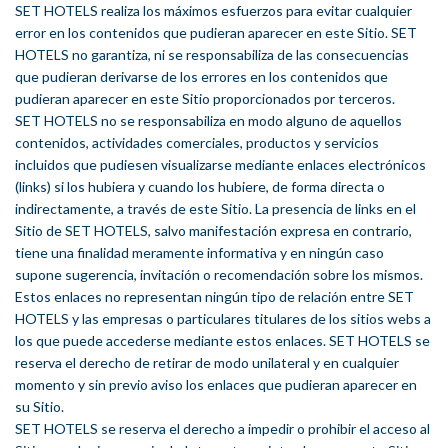
SET HOTELS realiza los máximos esfuerzos para evitar cualquier
error en los contenidos que pudieran aparecer en este Sitio. SET
HOTELS no garantiza, ni se responsabiliza de las consecuencias
que pudieran derivarse de los errores en los contenidos que
pudieran aparecer en este Sitio proporcionados por terceros.
SET HOTELS no se responsabiliza en modo alguno de aquellos
contenidos, actividades comerciales, productos y servicios
incluidos que pudiesen visualizarse mediante enlaces electrónicos
(links) si los hubiera y cuando los hubiere, de forma directa o
indirectamente, a través de este Sitio. La presencia de links en el
Sitio de SET HOTELS, salvo manifestación expresa en contrario,
tiene una finalidad meramente informativa y en ningún caso
supone sugerencia, invitación o recomendación sobre los mismos.
Estos enlaces no representan ningún tipo de relación entre SET
HOTELS y las empresas o particulares titulares de los sitios webs a
los que puede accederse mediante estos enlaces. SET HOTELS se
reserva el derecho de retirar de modo unilateral y en cualquier
momento y sin previo aviso los enlaces que pudieran aparecer en
su Sitio.
SET HOTELS se reserva el derecho a impedir o prohibir el acceso al