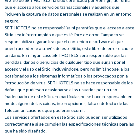
El Sitio de SET HOTELS ha sido certificado por
Verisign
, de forma
que el acceso a los servicios transaccionales y aquellos que
incluyen la captura de datos personales se realizan en un entorno
seguro.
SET HOTELS no se responsabiliza ni garantiza que el acceso a este
Sitio sea ininterrumpido o que esté libre de error. Tampoco se
responsabiliza o garantiza que el contenido o software al que
pueda accederse a través de este Sitio, esté libre de error o cause
un daño. En ningún caso SET HOTELS será responsable por las
pérdidas, daños o perjuicios de cualquier tipo que surjan por el
acceso y el uso del Sitio, incluyéndose, pero no limitándose, a los
ocasionados a los sistemas informáticos o los provocados por la
introducción de virus. SET HOTELS no se hace responsable de los
daños que pudiesen ocasionarse a los usuarios por un uso
inadecuado de este Sitio. En particular, no se hace responsable en
modo alguno de las caídas, interrupciones, falta o defecto de las
telecomunicaciones que pudieran ocurrir.
Los servicios ofertados en este Sitio sólo pueden ser utilizados
correctamente si se cumplen las especificaciones técnicas para las
que ha sido diseñado.